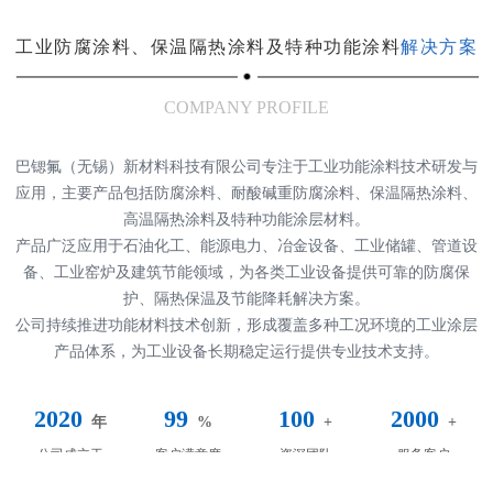
工业防腐涂料、保温隔热涂料及特种功能涂料
解决方案
COMPANY PROFILE
巴锶氟（无锡）新材料科技有限公司专注于工业功能涂料技术研发与
应用，主要产品包括防腐涂料、耐酸碱重防腐涂料、保温隔热涂料、
高温隔热涂料及特种功能涂层材料。
产品广泛应用于石油化工、能源电力、冶金设备、工业储罐、管道设
备、工业窑炉及建筑节能领域，为各类工业设备提供可靠的防腐保
护、隔热保温及节能降耗解决方案。
公司持续推进功能材料技术创新，形成覆盖多种工况环境的工业涂层
产品体系，为工业设备长期稳定运行提供专业技术支持。
2020
99
100
2000
年
%
+
+
公司成立于
客户满意度
资深团队
服务客户