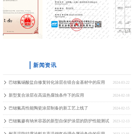
新闻资讯
巴锶氟锡酸盐自修复转化涂层在镁合金基材中的应用
넲
2024-03-22
新型复合涂层在高温热腐蚀条件下的应用
넲
2024-02-18
巴锶氟高性能陶瓷涂层制备的新工艺上线了
넲
2024-02-15
巴锶氟掺有纳米容器的新型自保护涂层的防护性能测试
넲
2023-12-13
耐高温防结露涂料在高温烟气处理金属设备中的应用