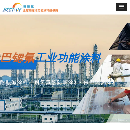
巴锶氟
工业功能涂料
耐酸碱涂料 · 耐氢氟酸防腐涂料· 保温隔热涂料